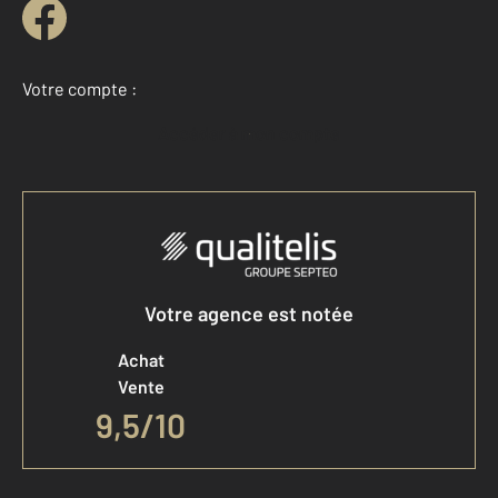
Votre compte :
Accéder à mon compte
Votre agence est notée
Achat
Vente
9,5
/
10