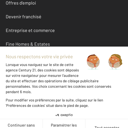
Offres d'emploi
Devenir franchisé
Entreprise et commerce
Fine Homes & Estates
À propos
International
Nous contacter
Mentions légales & CGU et Barèmes d'honoraires
Données personnelles
Gestionnaire des cookies