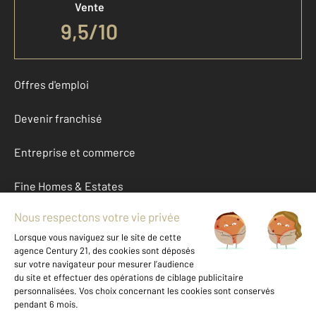
Vente
9,5
/
10
Offres d'emploi
Devenir franchisé
Entreprise et commerce
Fine Homes & Estates
À propos
International
Nous contacter